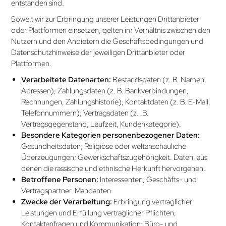
entstanden sind.
Soweit wir zur Erbringung unserer Leistungen Drittanbieter
oder Plattformen einsetzen, gelten im Verhältnis zwischen den
Nutzern und den Anbietern die Geschäftsbedingungen und
Datenschutzhinweise der jeweiligen Drittanbieter oder
Plattformen.
Verarbeitete Datenarten:
Bestandsdaten (z. B. Namen,
Adressen); Zahlungsdaten (z. B. Bankverbindungen,
Rechnungen, Zahlungs­historie); Kontaktdaten (z. B. E-Mail,
Telefonnummern); Vertragsdaten (z. .B.
Vertragsgegenstand, Laufzeit, Kundenkategorie).
Besondere Kategorien personenbezogener Daten:
Gesundheitsdaten; Religiöse oder weltanschauliche
Überzeugungen; Gewerkschaftszugehörigkeit. Daten, aus
denen die rassische und ethnische Herkunft hervorgehen.
Betroffene Personen:
Interessenten; Geschäfts- und
Vertragspartner. Mandanten.
Zwecke der Verarbeitung:
Erbringung vertraglicher
Leistungen und Erfüllung vertraglicher Pflichten;
Kontaktanfragen und Kommunikation; Büro- und