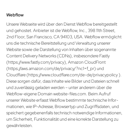
Webflow
Unsere Webseite wird über den Dienst Webflow bereitgestellt
und gehostet. Anbieter ist die Webflow, Inc., 398 11th Street,
2nd Floor, San Francisco, CA 94103, USA. Webflow ermöglicht
uns die technische Bereitstellung und Verwaltung unserer
Website sowie die Darstellung von Inhalten über sogenannte
Content Delivery Networks (CDNs), insbesondere Fastly
(
https://www.fastly.com/privacy
), Amazon CloudFront
(
https://aws.amazon.com/de­/­privacy/?nc1=f_pr
) und
Cloudflare (
https://www.cloudflare.com/de-de/privacypolicy
).
Diese sorgen dafür, dass Inhalte wie Bilder und Dateien schnell
und zuverlässig geladen werden – unter anderem über die
Webflow-eigene Domain website-files.com. Beim Aufruf
unserer Website erfasst Webflow bestimmte technische Infor­
mationen, wie IP-Adresse, Browsertyp und Zugriffsdaten, und
speichert gegebenenfalls technisch notwendige Informationen,
um Sicherheit, Funktionalität und eine korrekte Darstellung zu
gewährleisten.