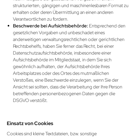
strukturierten, gängigen und maschinenlesbaren Format zu
erhalten oder deren Übermittlung an einen anderen
Verantwortlichen zu fordern.
Beschwerde bei Aufsichts­behörde:
Entsprechend den
gesetzlichen Vorgaben und unbeschadet eines
anderweitigen verwaltungs­rechtlichen oder gerichtlichen
Rechtsbehelfs, haben Sie ferner das Recht, bei einer
Datenschutzaufsichtsbehörde, insbesondere einer
Aufsichts­behörde im Mitgliedstaat, in dem Sie sich
gewöhnlich aufhalten, der Aufsichts­behörde Ihres
Arbeitsplatzes oder des Ortes des mut­maßlichen
Verstoßes, eine Beschwerde einzulegen, wenn Sie der
Ansicht sei sollten, dass die Verarbeitung der Ihre Person
betreffenden personenbezogenen Daten gegen die
DSGVO verstößt.
Einsatz von Cookies
Cookies sind kleine Textdateien, bzw. sonstige