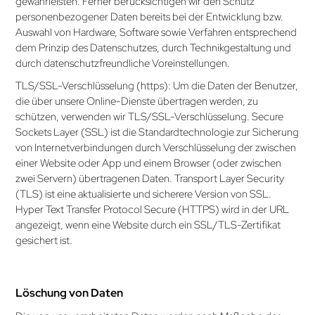
gewährleisten. Ferner berücksichtigen wir den Schutz
personenbezogener Daten bereits bei der Entwicklung bzw.
Auswahl von Hardware, Software sowie Verfahren entsprechend
dem Prinzip des Datenschutzes, durch Technikgestaltung und
durch datenschutzfreundliche Voreinstellungen.
TLS/SSL-Verschlüsselung (https): Um die Daten der Benutzer,
die über unsere Online-Dienste übertragen werden, zu
schützen, verwenden wir TLS/SSL-Verschlüsselung. Secure
Sockets Layer (SSL) ist die Standardtechnologie zur Sicherung
von Internet­verbindungen durch Verschlüsselung der zwischen
einer Website oder App und einem Browser (oder zwischen
zwei Servern) übertragenen Daten. Transport Layer Security
(TLS) ist eine aktualisierte und sicherere Version von SSL.
Hyper Text Transfer Protocol Secure (HTTPS) wird in der URL
angezeigt, wenn eine Website durch ein SSL/TLS-Zertifikat
gesichert ist.
Löschung von Daten