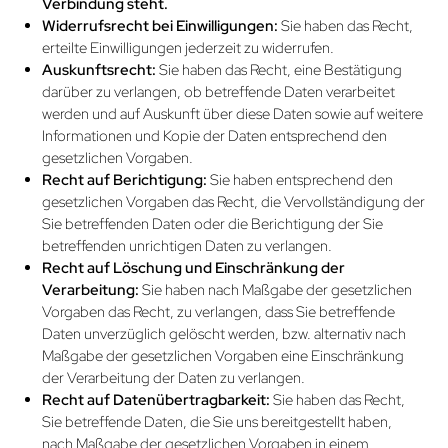
Verbindung steht.
Widerrufsrecht bei Einwilligung­en:
Sie haben das Recht,
erteilte Einwilligungen jederzeit zu widerrufen.
Auskunftsrecht:
Sie haben das Recht, eine Bestätigung
darüber zu verlangen, ob betreffende Daten verarbeitet
werden und auf Auskunft über diese Daten sowie auf weitere
Informationen und Kopie der Daten entsprechend den
gesetzlichen Vorgaben.
Recht auf Berichtigung:
Sie haben entsprechend den
gesetzlichen Vorgaben das Recht, die Vervollständigung der
Sie betreffenden Daten oder die Berichtigung der Sie
betreffenden unrichtigen Daten zu verlangen.
Recht auf Löschung und Einschränkung der
Verarbeitung:
Sie haben nach Maßgabe der gesetzlichen
Vorgaben das Recht, zu verlangen, dass Sie betreffende
Daten unverzüglich gelöscht werden, bzw. alternativ nach
Maßgabe der gesetzlichen Vorgaben eine Einschränkung
der Verarbeitung der Daten zu verlangen.
Recht auf Daten­übertragbarkeit:
Sie haben das Recht,
Sie betreffende Daten, die Sie uns bereit­gestellt haben,
nach Maßgabe der gesetzlichen Vorgaben in einem