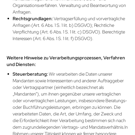
Organisationsverfahren. Verwaltung und Beantwortung von
Anfragen.
Rechtsgrundlagen:
Vertragserfüllung und vorvertragliche
Anfragen (Art. 6 Abs. 1 S. 1 lit. b) DSGVO); Rechtliche
Verpflichtung (Art. 6 Abs. 1 S. 1 lit. c) DSGVO). Berechtigte
Interessen (Art. 6 Abs. 1 S. 1 lit. f) DSGVO).
Weitere Hinweise zu Verarbeitungsprozessen, Verfahren
und Diensten:
Steuerberatung:
Wir verarbeiten die Daten unserer
Mandanten sowie Interessenten und anderer Auftraggeber
oder Vertragspartner (einheitlich bezeichnet als
„Mandanten“), um ihnen gegenüber unsere vertraglichen
oder vorvertraglichen Leistungen, insbesondere Beratungs-
oder Buchführungsleistungen, erbringen zu können. Die
verarbeiteten Daten, die Art, der Umfang, der Zweck und
die Erforderlichkeit ihrer Verarbeitung bestimmen sich nach
dem zugrundeliegenden Vertrags- und Mandats­verhältnis.In
Rahmen unserer Tätigkeit können wir ferner besondere