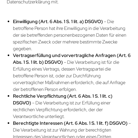
Datenschutzerklärung mit.
Einwilligung (Art. 6 Abs. 1 S. 1 lit. a) DSGVO)
– Die
betroffene Person hat ihre Einwilligung in die Verarbeitung
der sie betreffenden personenbezogenen Daten für einen
spezifischen Zweck oder mehrere bestimmte Zwecke
gegeben.
Vertragserfüllung und vorvertragliche Anfragen (Art. 6
Abs. 1 S. 1 lit. b) DSGVO)
– Die Verarbeitung ist für die
Erfüllung eines Vertrags, dessen Vertragspartei die
betroffene Person ist, oder zur Durchführung
vorvertraglicher Maßnahmen erforderlich, die auf Anfrage
der betroffenen Person erfolgen.
Rechtliche Verpflichtung (Art. 6 Abs. 1 S. 1 lit. c)
DSGVO)
– Die Verarbeitung ist zur Erfüllung einer
rechtlichen Verpflichtung erforderlich, der der
Verantwortliche unterliegt.
Berechtigte Interessen (Art. 6 Abs. 1 S. 1 lit. f) DSGVO)
–
Die Verarbeitung ist zur Wahrung der berechtigten
Interessen des Verantwortlichen oder eines Dritten