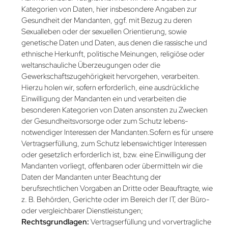
Kategorien von Daten, hier insbesondere Angaben zur
Gesundheit der Mandanten, ggf. mit Bezug zu deren
Sexualleben oder der sexuellen Orientierung, sowie
genetische Daten und Daten, aus denen die rassische und
ethnische Herkunft, politische Meinungen, religiöse oder
weltanschauliche Überzeugungen oder die
Gewerkschaftszugehörigkeit hervorgehen, verarbeiten.
Hierzu holen wir, sofern erforderlich, eine ausdrückliche
Einwilligung der Mandanten ein und verarbeiten die
besonderen Kategorien von Daten ansonsten zu Zwecken
der Gesundheitsvorsorge oder zum Schutz lebens­
notwendiger Interessen der Mandanten.Sofern es für unsere
Vertragserfüllung, zum Schutz lebenswichtiger Interessen
oder gesetzlich erforderlich ist, bzw. eine Einwilligung der
Mandanten vorliegt, offenbaren oder übermitteln wir die
Daten der Mandanten unter Beachtung der
berufsrechtlichen Vorgaben an Dritte oder Beauftragte, wie
z. B. Behörden, Gerichte oder im Bereich der IT, der Büro-
oder vergleichbarer Dienst­leistungen;
Rechtsgrundlagen:
Vertragserfüllung und vorvertragliche