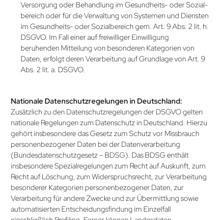
Versorgung oder Behandlung im Gesundheits- oder Sozial­
bereich oder für die Verwaltung von Systemen und Diensten
im Gesundheits- oder Sozialbereich gem. Art. 9 Abs. 2 lit. h.
DSGVO. Im Fall einer auf freiwilliger Einwilligung
beruhenden Mitteilung von besonderen Kategorien von
Daten, erfolgt deren Verarbeitung auf Grundlage von Art. 9
Abs. 2 lit. a. DSGVO.
Nationale Datenschutz­regelungen in Deutschland:
Zusätzlich zu den Datenschutz­regelungen der DSGVO gelten
nationale Regelungen zum Datenschutz in Deutschland. Hierzu
gehört insbesondere das Gesetz zum Schutz vor Missbrauch
personenbezogener Daten bei der Datenverarbeitung
(Bundesdatenschutzgesetz – BDSG). Das BDSG enthält
insbesondere Spezialregelungen zum Recht auf Auskunft, zum
Recht auf Löschung, zum Widerspruchsrecht, zur Verar­beitung
besonderer Kategorien personenbezogener Daten, zur
Verarbeitung für andere Zwecke und zur Übermittlung sowie
automatisierten Entscheidungs­findung im Einzelfall