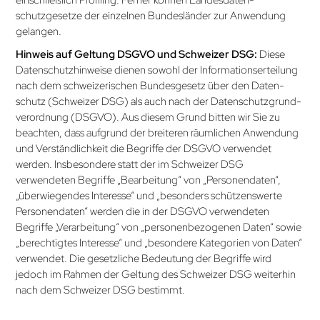
einschließlich Profiling. Ferner können Landes­daten­
schutzgesetze der einzelnen Bundesländer zur Anwendung
gelangen.
Hinweis auf Geltung DSGVO und Schweizer DSG:
Diese
Datenschutzhinweise dienen sowohl der Informationserteilung
nach dem schweizerischen Bundesgesetz über den Daten­
schutz (Schweizer DSG) als auch nach der Datenschutzgrund­
verordnung (DSGVO). Aus diesem Grund bitten wir Sie zu
beachten, dass aufgrund der breiteren räumlichen Anwendung
und Verständlichkeit die Begriffe der DSGVO verwendet
werden. Insbesondere statt der im Schweizer DSG
verwendeten Begriffe „Bearbeitung“ von „Personendaten“,
„über­wiegendes Interesse“ und „besonders schützenswerte
Personendaten“ werden die in der DSGVO verwendeten
Begriffe „Verarbeitung“ von „personen­bezogenen Daten“ sowie
„berechtigtes Interesse“ und „besondere Kategorien von Daten“
verwendet. Die gesetz­liche Bedeutung der Begriffe wird
jedoch im Rahmen der Geltung des Schweizer DSG weiterhin
nach dem Schweizer DSG bestimmt.