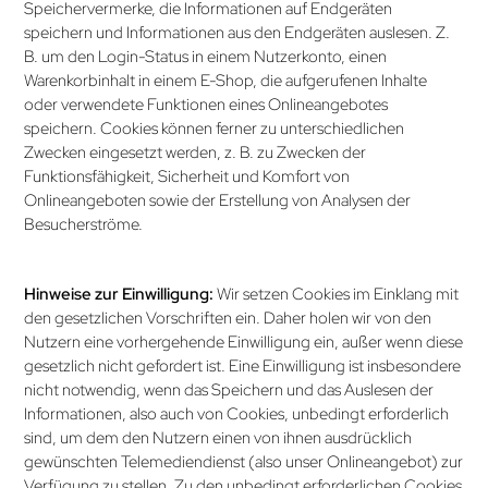
Speichervermerke, die Informationen auf Endgeräten
speichern und Informationen aus den Endgeräten auslesen. Z.
B. um den Login-Status in einem Nutzerkonto, einen
Warenkorb­inhalt in einem E-Shop, die aufgerufenen Inhalte
oder verwendete Funktionen eines Onlineangebotes
speichern. Cookies können ferner zu unterschiedlichen
Zwecken eingesetzt werden, z. B. zu Zwecken der
Funktionsfähigkeit, Sicherheit und Komfort von
Onlineangeboten sowie der Erstellung von Analysen der
Besucherströme.
Hinweise zur Einwilligung:
Wir setzen Cookies im Einklang mit
den gesetzlichen Vorschriften ein. Daher holen wir von den
Nutzern eine vorhergehende Einwilligung ein, außer wenn diese
gesetzlich nicht gefordert ist. Eine Einwilli­gung ist insbesondere
nicht notwendig, wenn das Speichern und das Auslesen der
Informationen, also auch von Cookies, unbedingt erforderlich
sind, um dem den Nutzern einen von ihnen ausdrücklich
gewünschten Telemediendienst (also unser Onlineangebot) zur
Verfügung zu stellen. Zu den unbedingt erforderlichen Cookies