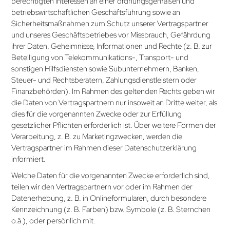
berechtigten Interessen an einer ordnungsgemäßen und
betriebswirtschaftlichen Geschäftsführung sowie an
Sicherheitsmaßnahmen zum Schutz unserer Vertragspartner
und unseres Geschäftsbetriebes vor Missbrauch, Gefährdung
ihrer Daten, Geheimnisse, Informationen und Rechte (z. B. zur
Beteiligung von Tele­kommunikations-, Transport- und
sonstigen Hilfsdiensten sowie Subunternehmern, Banken,
Steuer- und Rechtsberatern, Zahlungsdienstleistern oder
Finanzbehörden). Im Rahmen des geltenden Rechts geben wir
die Daten von Vertragspartnern nur insoweit an Dritte weiter, als
dies für die vorgenannten Zwecke oder zur Erfüllung
gesetzlicher Pflichten erforderlich ist. Über weitere Formen der
Verarbeitung, z. B. zu Marketingzwecken, werden die
Vertragspartner im Rahmen dieser Datenschutz­erklärung
informiert.
Welche Daten für die vorgenannten Zwecke erforderlich sind,
teilen wir den Vertragspartnern vor oder im Rahmen der
Datenerhebung, z. B. in Onlineformularen, durch besondere
Kennzeichnung (z. B. Farben) bzw. Symbole (z. B. Sternchen
o.ä.), oder persönlich mit.