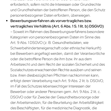
erforderlich, sofern nicht die Interessen oder Grundrechte
und Grundfreiheiten der betroffenen Person, die den Schutz
personenbezogener Daten erfordern, überwiegen.
Bewerbungsverfahren als vorvertragliches bzw.
vertragliches Verhältnis (Art. 6 Abs. 1 S. 1 lit. b) DSGVO)
– Soweit im Rahmen des Bewerbungsverfahrens besondere
Kategorien von personenbezogenen Daten im Sinne des
Art. 9 Abs. 1 DSGVO (z. B. Gesundheitsdaten, wie
Schwerbehinderteneigenschaft oder ethnische Herkunft)
bei Bewerbern angefragt werden, damit der Verantwortliche
oder die betroffene Person die ihm bzw. ihr aus dem
Arbeitsrecht und dem Recht der sozialen Sicherheit und des
Sozialschutzes erwachsenden Rechte ausüben und seinen
bzw. ihren diesbezüglichen Pflichten nachkommen kann,
erfolgt deren Verarbeitung nach Art. 9 Abs. 2 lit. b. DSGVO,
im Fall des Schutzes lebenswichtiger Interessen der
Bewerber oder anderer Personen gem. Art. 9 Abs. 2 lit. c.
DSGVO oder für Zwecke der Gesundheits­vorsorge oder
der Arbeitsmedizin, für die Beurteilung der Arbeits­fähigkeit
des Beschäftigten, für die medizinische Diagnostik, die