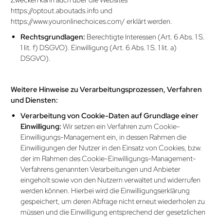
Zwecken kann auch über die Websites
https://optout.aboutads.­info
und
https://www.youronlinechoices­.­com/
erklärt werden.
Rechtsgrundlagen:
Berechtigte Interessen (Art. 6 Abs. 1 S.
1 lit. f) DSGVO). Einwilligung (Art. 6 Abs. 1 S. 1 lit. a)
DSGVO).
Weitere Hinweise zu Verarbeitungsprozessen, Verfahren
und Diensten:
Verarbeitung von Cookie-Daten auf Grundlage einer
Einwilligung:
Wir setzen ein Verfahren zum Cookie-
Einwilligungs-Management ein, in dessen Rahmen die
Einwilligungen der Nutzer in den Einsatz von Cookies, bzw.
der im Rahmen des Cookie-Einwilligungs-Management-
Verfahrens genannten Verarbeitungen und Anbieter
eingeholt sowie von den Nutzern verwaltet und widerrufen
werden können. Hierbei wird die Einwilligung­serklärung
gespeichert, um deren Abfrage nicht erneut wiederholen zu
müssen und die Einwilligung entsprechend der gesetzlichen