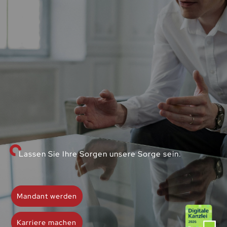
Lassen Sie Ihre Sorgen unsere Sorge sein.
Mandant werden
Karriere machen