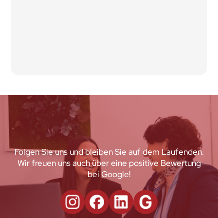
Folgen Sie uns und bleiben Sie auf dem Laufenden.
Wir freuen uns auch über eine positive Bewertung
bei Google!