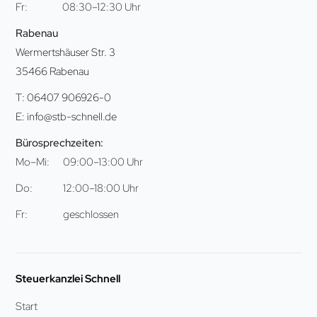
Fr:
08:30–12:30 Uhr
Rabenau
Wermertshäuser Str. 3
35466 Rabenau
T: 06407 906926-0
E: info@stb-schnell.de
Bürosprechzeiten:
Mo–Mi:
09:00–13:00 Uhr
Do:
12:00–18:00 Uhr
Fr:
geschlossen
Steuerkanzlei Schnell
Start