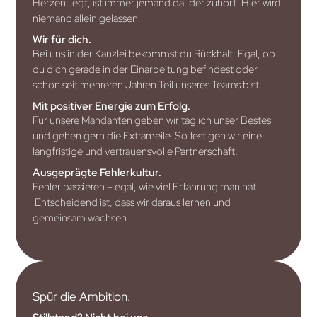
Herzen liegt, ist immer jemand da, der zuhört. Hier wird
niemand allein gelassen!
Wir für dich.
Bei uns in der Kanzlei bekommst du Rückhalt. Egal, ob
du dich gerade in der Einarbeitung befindest oder
schon seit mehreren Jahren Teil unseres Teams bist.
Mit positiver Energie zum Erfolg.
Für unsere Mandanten geben wir täglich unser Bestes
und gehen gern die Extrameile. So festigen wir eine
langfristige und vertrauensvolle Partnerschaft.
Ausgeprägte Fehlerkultur.
Fehler passieren – egal, wie viel Erfahrung man hat.
Entscheidend ist, dass wir daraus lernen und
gemeinsam wachsen.
Spür die Ambition.