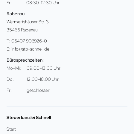
Fr:
08:30–12:30 Uhr
Rabenau
Wermertshäuser Str. 3
35466 Rabenau
T: 06407 906926-0
E: info@stb-schnell.de
Bürosprechzeiten:
Mo–Mi:
09:00–13:00 Uhr
Do:
12:00–18:00 Uhr
Fr:
geschlossen
Steuerkanzlei Schnell
Start